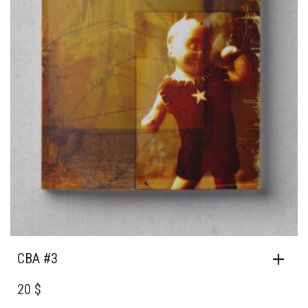
CBA #3
20 $