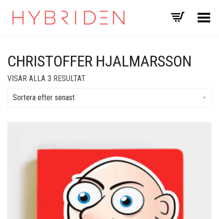
Toggle Menu
CHRISTOFFER HJALMARSSON
SORTERA
VISAR ALLA 3 RESULTAT
EFTER
SENASTE
Sortera efter senast